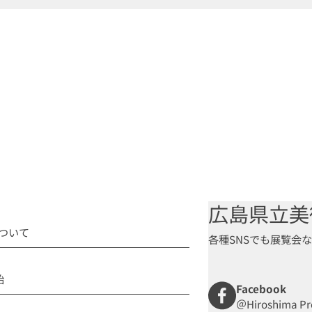
広島県立美
ついて
各種SNSでも展覧会
始
Facebook
＠Hiroshima Pre