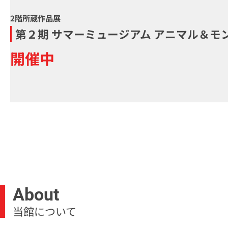
2階所蔵作品展
第２期 サマーミュージアム アニマル＆モン
開催中
About
当館について