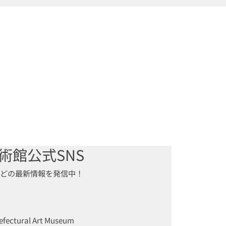
術館公式SNS
などの最新情報を発信中！
fectural Art Museum