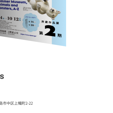
s
 広島市中区上幟町2-22