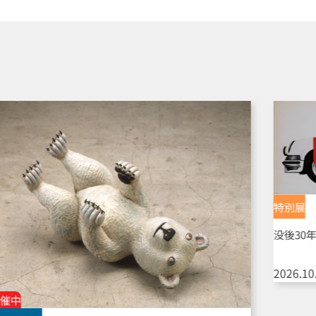
特別展
没後30年
2026.10.
催中