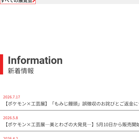
すべての展覧会
Information
新着情報
2026.7.17
【ポケモン×工芸展】「もみじ饅頭」誤徴収のお詫びとご返金に
2026.5.8
【ポケモン×工芸展―美とわざの大発見―】5月10日から販売開
2026.4.2