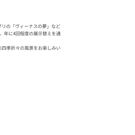
ダリの「ヴィーナスの夢」など
ます。年に4回程度の展示替えを通
の四季折々の風景をお楽しみい