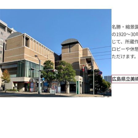
名勝・縮景
の1920～
じて、所蔵
ロビーや休
ただけます
広島県立美