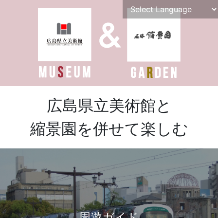
広島県立美術館と
縮景園を併せて楽しむ
周遊ガイド