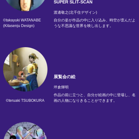
SUPER SLIT-SCAN
渡邊敬之(北千住デザイン)
©takayuki WATANABE
自分の姿が作品の中に入り込み、時空が歪んだよ
(Kitasenju Design)
うな不思議な世界を映し出します。
展覧会の絵
坪倉輝明
作品の前に立つと、自分が絵画の中に登場し、名
©teruaki TSUBOKURA
画の人物になりきることができます。