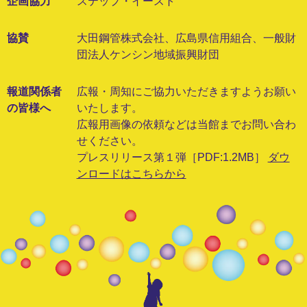
企画協力
ステップ・イースト
協賛
大田鋼管株式会社、広島県信用組合、一般財
団法人ケンシン地域振興財団
報道関係者
広報・周知にご協力いただきますようお願い
の皆様へ
いたします。
広報用画像の依頼などは当館までお問い合わ
せください。
プレスリリース第１弾［PDF:1.2MB］
ダウ
ンロードはこちらから