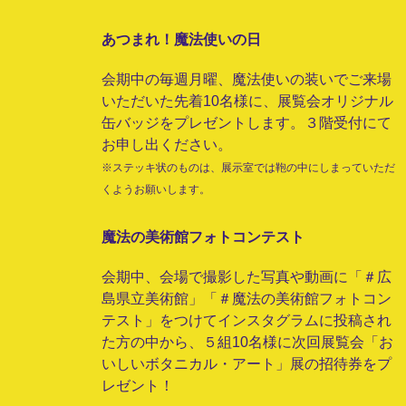
あつまれ！魔法使いの日
会期中の毎週月曜、魔法使いの装いでご来場
いただいた先着10名様に、展覧会オリジナル
缶バッジをプレゼントします。３階受付にて
お申し出ください。
※ステッキ状のものは、展示室では鞄の中にしまっていただ
くようお願いします。
魔法の美術館フォトコンテスト
会期中、会場で撮影した写真や動画に「＃広
島県立美術館」「＃魔法の美術館フォトコン
テスト」をつけてインスタグラムに投稿され
た方の中から、５組10名様に次回展覧会「お
いしいボタニカル・アート」展の招待券をプ
レゼント！