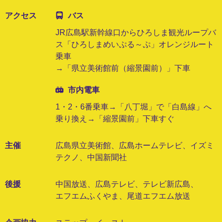
アクセス
バス
JR広島駅新幹線口からひろしま観光ループバ
ス「ひろしまめいぷる～ぷ」オレンジルート
乗車
→「県立美術館前（縮景園前）」下車
市内電車
1・2・6番乗車→「八丁堀」で「白島線」へ
乗り換え→「縮景園前」下車すぐ
主催
広島県立美術館、広島ホームテレビ、イズミ
テクノ、中国新聞社
後援
中国放送、広島テレビ、テレビ新広島、
エフエムふくやま、尾道エフエム放送