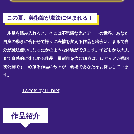
この夏、美術館が魔法に包まれる！
一歩足を踏み入れると、そこは不思議な光とアートの世界。あなた
自身の動きに合わせて様々に表情を変える作品と出会い、まるで自
分が魔法使いになったかのような体験ができます。子どもから大人
まで直感的に楽しめる作品、最新作を含む16点は、ほとんどが県内
初公開です。心躍る作品の数々が、会場であなたをお待ちしていま
す。
Tweets by H_pref
作品紹介