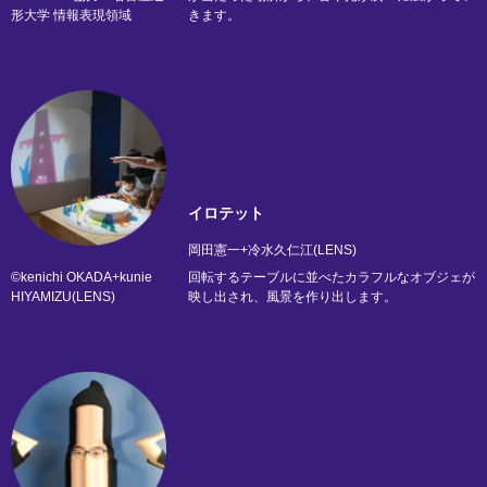
形大学 情報表現領域
きます。
イロテット
岡田憲一+冷水久仁江(LENS)
©kenichi OKADA+kunie
回転するテーブルに並べたカラフルなオブジェが
HIYAMIZU(LENS)
映し出され、風景を作り出します。