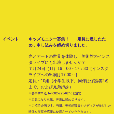
イベント
キッズモニター募集！ →定員に達したた
め，申し込みを締め切りました。
光とアートの世界を体験し、美術館のインス
タライブにも出演しませんか？
７月24日（月）16：00～17：30［インスタ
ライブへの出演は17:00～］
定員：10組（小学生以下。同伴は保護者2名
まで、および兄弟姉妹）
※要事前申込 Tel.082-221-6246 (当館)
※定員になり次第、募集は締め切ります。
※ご招待企画です。当日、美術館職員やメディアが撮影した
映像を展覧会広報に使用させていただきます。