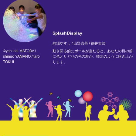
SplashDisplay
的場やすし / 山野真吾 / 徳井太郎
©yasushi MATOBA /
動き回る的にボールが当たると、あなたの目の前
shingo YAMANO / taro
に色とりどりの光の粒が、噴水のように吹き上が
TOKUI
ります。