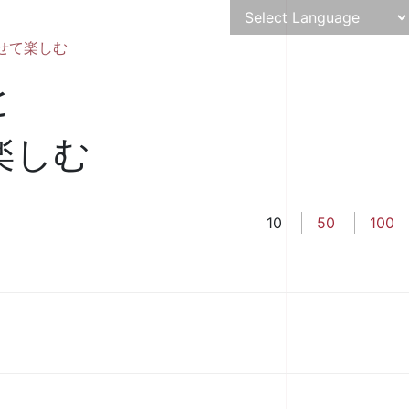
せて楽しむ
と
楽しむ
10
50
100