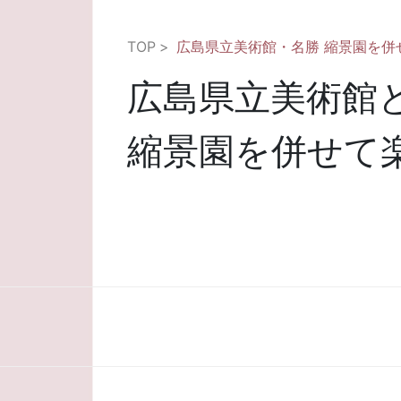
TOP
広島県立美術館・名勝 縮景園を併
広島県立美術館
縮景園を併せて