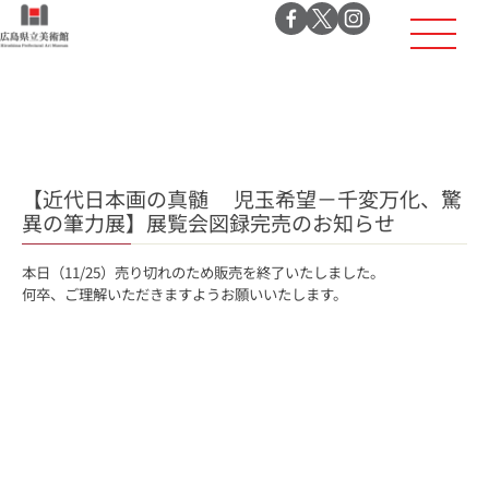
【近代日本画の真髄 児玉希望－千変万化、驚
異の筆力展】展覧会図録完売のお知らせ
本日（11/25）売り切れのため販売を終了いたしました。
何卒、ご理解いただきますようお願いいたします。