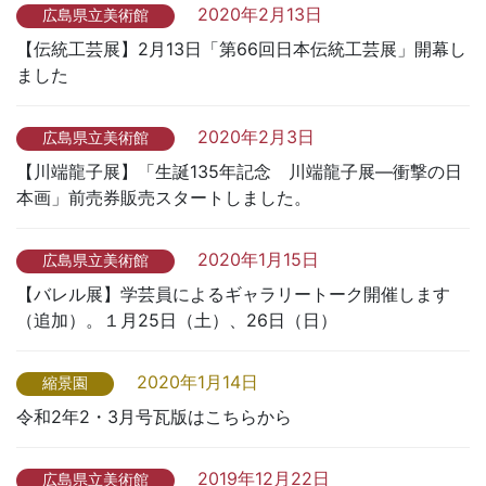
2020年2月13日
広島県立美術館
【伝統工芸展】2月13日「第66回日本伝統工芸展」開幕し
ました
2020年2月3日
広島県立美術館
【川端龍子展】「生誕135年記念 川端龍子展―衝撃の日
本画」前売券販売スタートしました。
2020年1月15日
広島県立美術館
【バレル展】学芸員によるギャラリートーク開催します
（追加）。１月25日（土）、26日（日）
2020年1月14日
縮景園
令和2年2・3月号瓦版はこちらから
2019年12月22日
広島県立美術館