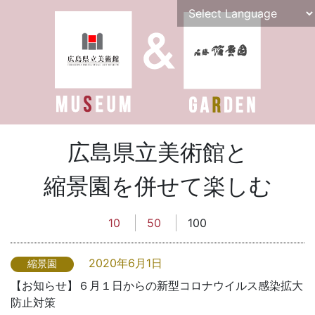
広島県立美術館と
縮景園を併せて楽しむ
10
50
100
2020年6月1日
縮景園
【お知らせ】６月１日からの新型コロナウイルス感染拡大
防止対策