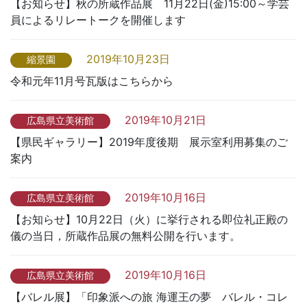
【お知らせ】秋の所蔵作品展 11月22日(金)15:00～学芸
員によるリレートークを開催します
2019年10月23日
縮景園
令和元年11月号瓦版はこちらから
2019年10月21日
広島県立美術館
【県民ギャラリー】2019年度後期 展示室利用募集のご
案内
2019年10月16日
広島県立美術館
【お知らせ】10月22日（火）に挙行される即位礼正殿の
儀の当日，所蔵作品展の無料公開を行います。
2019年10月16日
広島県立美術館
【バレル展】「印象派への旅 海運王の夢 バレル・コレ