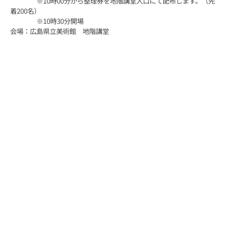
※10時00分から整理券を地階講堂入口にて配布します。（先
着200名）
※10時30分開場
会場：広島県立美術館 地階講堂