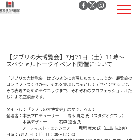
【ジブリの大博覧会】7月21日（土）11時～
スペシャルトークイベント開催について
「ジブリの大博覧会」はどのように実現したのでしょうか。展覧会の
コンセプトづくりから、それを実現し展示としてデザインするまで、
その表現のためのテクニックまで、それぞれのプロフェッショナルた
ちによる座談会です。
タイトル：「ジブリの大博覧会」展ができるまで
登壇者：本展プロデューサー 青木 貴之 氏（スタジオジブリ）
本展デザイナー 石森 達也 氏
アーティスト・エンジニア 堀尾 寛太 氏（広島市出身）
日時：7月21日（土）11：00～12：30