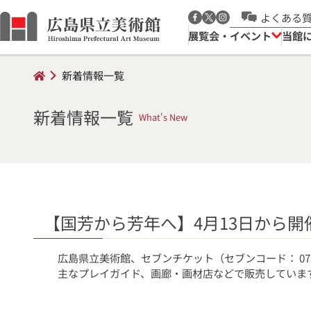
よくある
展覧会・イベント
当館
新着情報一覧
新着情報一覧
What's New
【国芳から芳年へ】4月13日から
広島県立美術館、セブンチケット（セブンコード： 072
主なプレイガイド、画廊・画材店などで販売していま