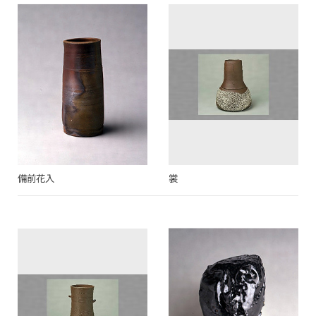
備前花入
裳