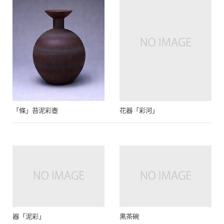
「條」苔泥彩壺
花器「彩河」
器「泥彩」
黒茶碗