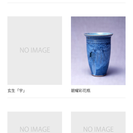
玄生「宇」
碧耀彩花瓶