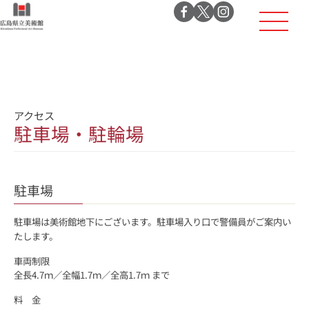
アクセス
駐車場・駐輪場
駐車場
駐車場は美術館地下にございます。駐車場入り口で警備員がご案内い
たします。
車両制限
全長4.7ｍ／全幅1.7ｍ／全高1.7ｍ まで
料 金