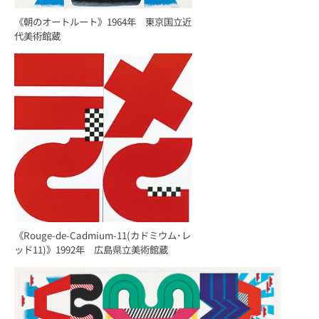
《朝のオートルート》1964年 東京国立近
代美術館蔵
《Rouge-de-Cadmium-11(カドミウム･レ
ッド11)》1992年 広島県立美術館蔵