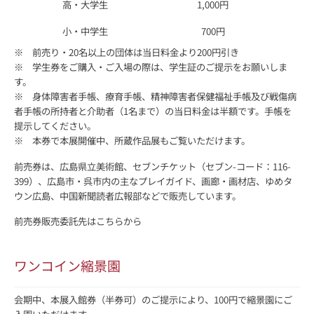
高・大学生
1,000円
小・中学生
700円
※ 前売り・20名以上の団体は当日料金より200円引き
※ 学生券をご購入・ご入場の際は、学生証のご提示をお願いしま
す。
※ 身体障害者手帳、療育手帳、精神障害者保健福祉手帳及び戦傷病
者手帳の所持者と介助者（1名まで）の当日料金は半額です。手帳を
提示してください。
※ 本券で本展開催中、所蔵作品展もご覧いただけます。
前売券は、広島県立美術館、セブンチケット（セブン-コード：116-
399）、広島市・呉市内の主なプレイガイド、画廊・画材店、ゆめタ
ウン広島、中国新聞読者広報部などで販売しています。
前売券販売委託先はこちらから
ワンコイン縮景園
会期中、本展入館券（半券可）のご提示により、100円で縮景園にご