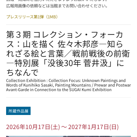
広報用画像の依頼などは当館までお問い合わせください。
プレスリリース第1弾（1MB）
第３期 コレクション・フォーカ
ス：山を描く 佐々木邦彦―知ら
れざる絵と言葉／戦前戦後の前衛
―特別展「没後30年 菅井汲」に
ちなんで
Collection Exhibition : Collection Focus: Unknown Paintings and
Words of Kunihiko Sasaki, Painting Mountains / Prewar and Postwar
Avant-Garde in Connection to the SUGAI Kumi Exhibition
所蔵作品展
2026年10月17日(土) ～ 2027年1月17日(日)