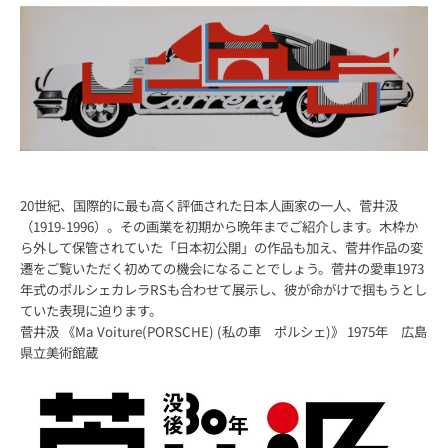
20世紀、国際的に最も高く評価された日本人画家の一人、菅井汲
（1919-1996）。その画業を初期から晩年までご紹介します。木枠か
ら外して保管されていた「日本初公開」の作品も加え、菅井作品の変
遷をご覧いただく初めての機会になることでしょう。菅井の愛車1973
年式のポルシェカレラRSも合わせて展示し、彼が命がけで掴もうとし
ていた表現に迫ります。
菅井汲 《Ma Voiture(PORSCHE) (私の車 ポルシェ)》 1975年 広島
県立美術館蔵