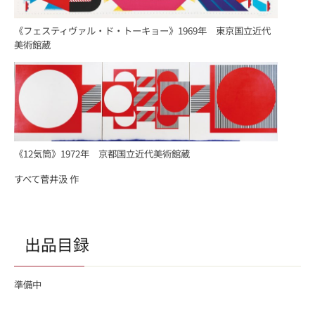
《フェスティヴァル・ド・トーキョー》1969年 東京国立近代
美術館蔵
《12気筒》1972年 京都国立近代美術館蔵
すべて菅井汲 作
出品目録
準備中