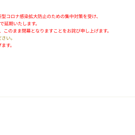
新型コロナ感染拡大防止のための集中対策を受け、
まで延期いたします。
わず、このまま閉幕となりますことをお詫び申し上げます。
ださい。
げます。