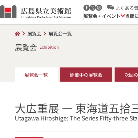
よくある
展覧会・イベント
当館
展覧会
展覧会一覧
展覧会
Exhibition
展覧会一覧
開催中の展覧会
次回
大広重展 ― 東海道五
Utagawa Hiroshige: The Series Fifty-three St