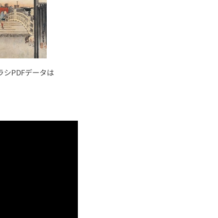
シPDFデータは