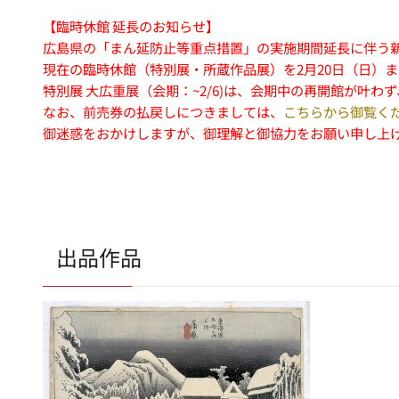
【臨時休館 延長のお知らせ】
広島県の「まん延防止等重点措置」の実施期間延長に伴う
現在の臨時休館（特別展・所蔵作品展）を2月20日（日）
特別展 大広重展（会期：~2/6)は、会期中の再開館が叶
なお、前売券の払戻しにつきましては、
こちらから御覧く
御迷惑をおかけしますが、御理解と御協力をお願い申し上
出品作品