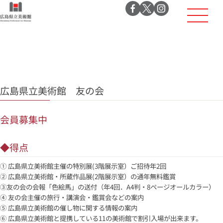
広島県立美術館 友の会
会員募集中
◆得点
① 広島県立美術館主催の特別展(3階展示室）ご招待年2回
② 広島県立美術館・所蔵作品展(2階展示室）の通年無料鑑賞
③友の会の会報「色絵馬」の送付（年4回．A4判・8ページオールカラー）
④ 友の会主催の旅行・講演会・鑑賞会などの案内
⑤ 広島県立美術館の催し物に関する情報の案内
⑥ 広島県立美術館と提携している11の美術館で割引入場が出来ます。