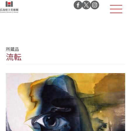
所蔵品
流転