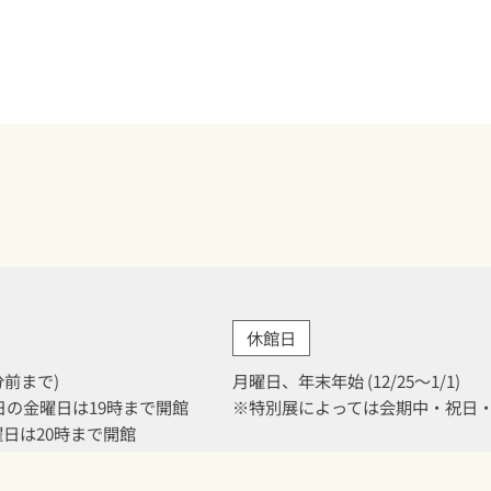
休館日
0分前まで)
月曜日、年末年始 (12/25～1/1)
月31日の金曜日は19時まで開館
※特別展によっては会期中・祝日
金曜日は20時まで開館