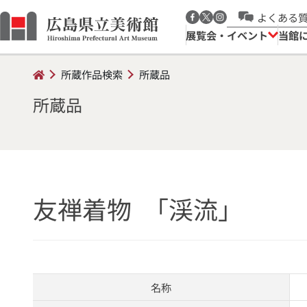
よくある
展覧会・イベント
当館
所蔵作品検索
所蔵品
所蔵品
友禅着物 ｢渓流｣
名称