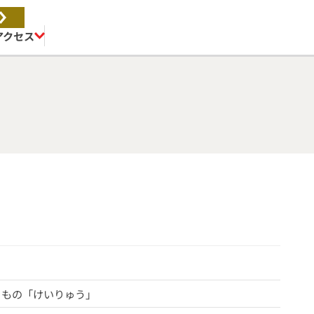
アクセス
きもの「けいりゅう」