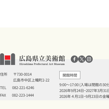
住所
〒730-0014
開館時間
広島市中区上幟町2-22
9:00～17:00 (入場は閉館の3
TEL
082-221-6246
2026年9月24日~2027年3
FAX
082-223-1444
2026年４月1日~9月23日の