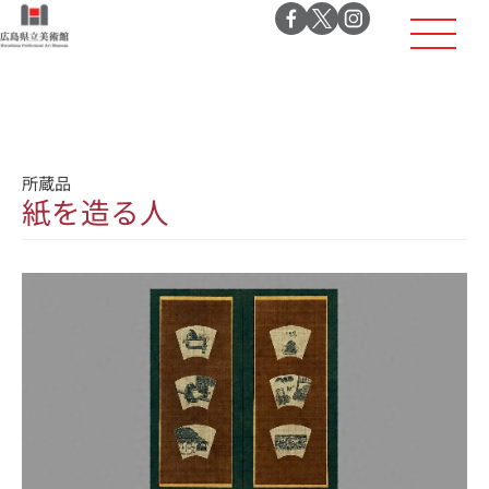
所蔵品
紙を造る人