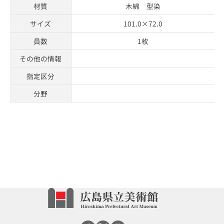
材質
木綿 型染
サイズ
101.0×72.0
員数
1枚
その他の情報
指定区分
分野