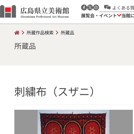
よくある
展覧会・イベント
当館
所蔵作品検索
所蔵品
所蔵品
刺繍布（スザニ）