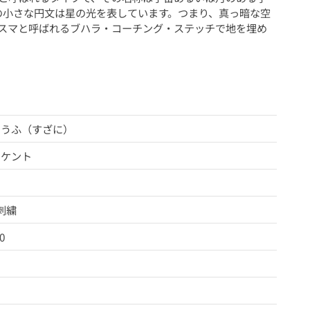
の小さな円文は星の光を表しています。つまり、真っ暗な空
スマと呼ばれるブハラ・コーチング・ステッチで地を埋め
ゅうふ（すざに）
スケント
刺繍
0