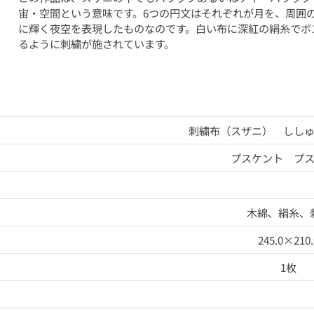
宙・空間という意味です。6つの円文はそれぞれが月を、周囲
に輝く夜空を表現したものなのです。白い布に深紅の絹糸でボ
るように刺繍が施されています。
刺繍布（スザニ） しし
プスケント プ
木綿、絹糸、
245.0×210.
1枚