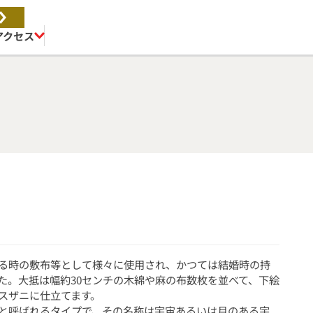
アクセス
る時の敷布等として様々に使用され、かつては結婚時の持
た。大抵は幅約30センチの木綿や麻の布数枚を並べて、下絵
スザニに仕立てます。
と呼ばれるタイプで、その名称は宇宙あるいは月のある宇