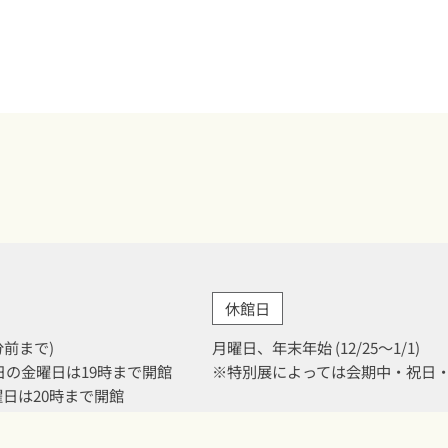
休館日
0分前まで)
月曜日、年末年始 (12/25～1/1)
月31日の金曜日は19時まで開館
※特別展によっては会期中・祝日
金曜日は20時まで開館