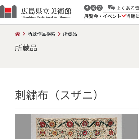
よくある
展覧会・イベント
当館
所蔵作品検索
所蔵品
所蔵品
刺繍布（スザニ）