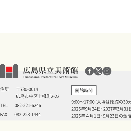
住所
〒730-0014
開館時間
広島市中区上幟町2-22
9:00～17:00 (入場は閉館の3
TEL
082-221-6246
2026年9月24日~2027年3
FAX
082-223-1444
2026年４月1日~9月23日の