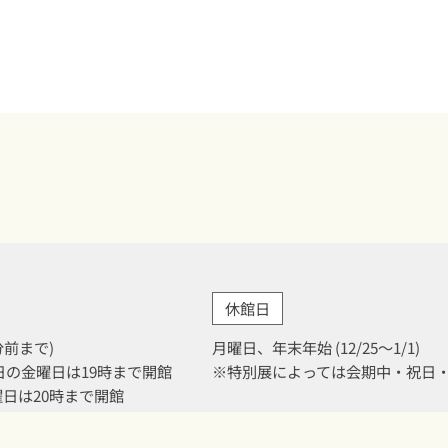
休館日
0分前まで)
月曜日、年末年始 (12/25～1/1)
月31日の金曜日は19時まで開館
※特別展によっては会期中・祝日
金曜日は20時まで開館