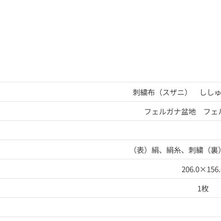
刺繍布（スザニ） しし
フェルガナ盆地 フェ
（表）絹、絹糸、刺繍（裏
206.0×156.
1枚