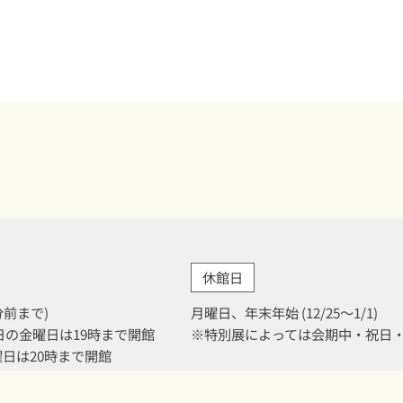
休館日
0分前まで)
月曜日、年末年始 (12/25～1/1)
月31日の金曜日は19時まで開館
※特別展によっては会期中・祝日
金曜日は20時まで開館