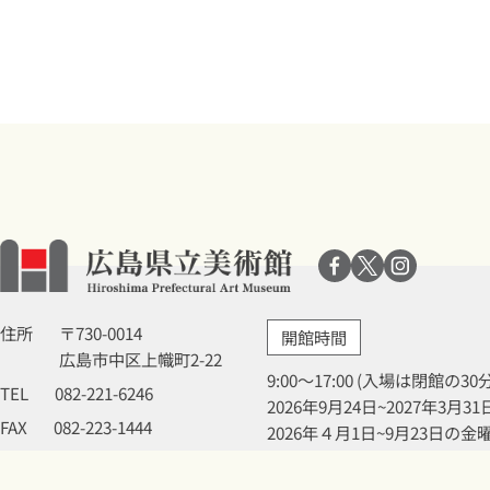
住所
〒730-0014
開館時間
広島市中区上幟町2-22
9:00～17:00 (入場は閉館の3
TEL
082-221-6246
2026年9月24日~2027年3
FAX
082-223-1444
2026年４月1日~9月23日の