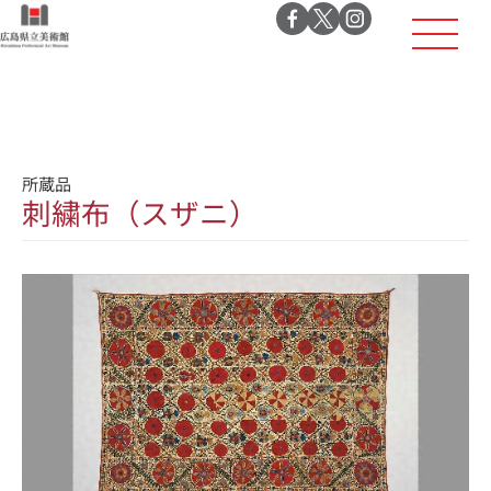
所蔵品
刺繍布（スザニ）