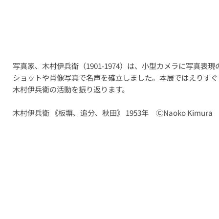
写真家、木村伊兵衛（1901-1974）は、小型カメラに写真
ショットや肖像写真で名声を確立しました。本展ではえりすぐ
木村伊兵衛の活動を振り返ります。
木村伊兵衛 《板塀、追分、秋田》 1953年 ⒸNaoko Kimura