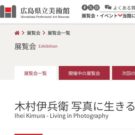
よくある
展覧会・イベント
当館
展覧会
展覧会一覧
展覧会
Exhibition
展覧会一覧
開催中の展覧会
次回
木村伊兵衛 写真に生き
Ihei Kimura - Living in Photography