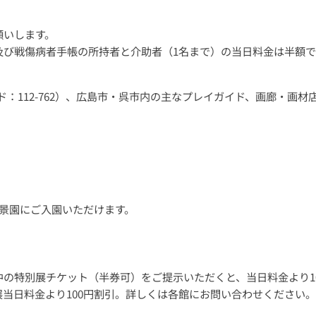
願いします。
及び戦傷病者手帳の所持者と介助者（1名まで）の当日料金は半額で
：112-762）、広島市・呉市内の主なプレイガイド、画廊・画
縮景園にご入園いただけます。
の特別展チケット（半券可）をご提示いただくと、当日料金より1
当日料金より100円割引。詳しくは各館にお問い合わせください。