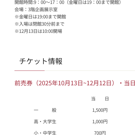
開館時間:9：00～17：00（金曜日は19：00まで開館）
会場：3階企画展示室
※金曜日は19:00まで開館
※入場は閉館30分前まで
※12月13日は10:00開場
チケット情報
前売券（2025年10月13日~12月12日）・
当 日
一 般
1,500円
高・大学生
1,000円
小・中学生
700円