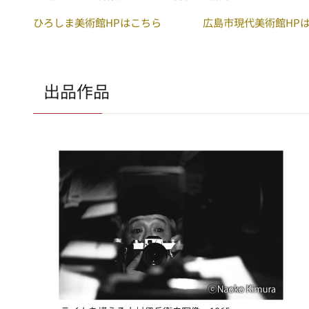
ひろしま美術館HPはこちら
広島市現代美術館HP
出品作品