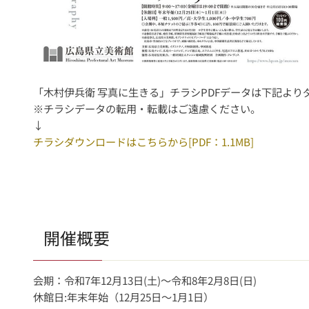
「木村伊兵衛 写真に生きる」チラシPDFデータは下記より
※チラシデータの転用・転載はご遠慮ください。
↓
チラシダウンロードはこちらから[PDF：1.1MB]
開催概要
会期：令和7年12月13日(土)～令和8年2月8日(日)
休館日:年末年始（12月25日〜1月1日）