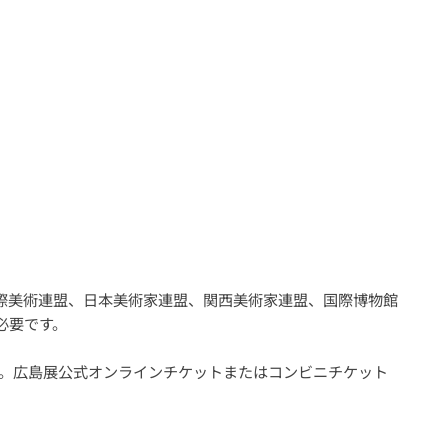
盟、国際美術連盟、日本美術家連盟、関西美術家連盟、国際博物館
必要です。
す。広島展公式オンラインチケットまたはコンビニチケット