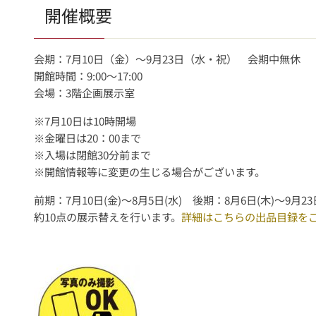
開催概要
会期：7月10日（金）～9月23日（水・祝） 会期中無休
開館時間：9:00～17:00
会場：3階企画展示室
※7月10日は10時開場
※金曜日は20：00まで
※入場は閉館30分前まで
※開館情報等に変更の生じる場合がございます。
前期：7月10日(金)〜8月5日(水) 後期：8月6日(木)～9月23
約10点の展示替えを行います。
詳細はこちらの出品目録を