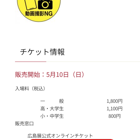
チケット情報
販売開始：5月10日（日）
入場料（税込）
一 般
1,800円
高・大学生
1,100円
小・中学生
800円
販売窓口
広島展公式オンラインチケット