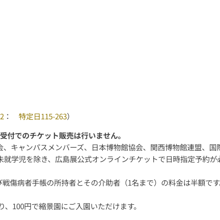
2
：
特定日115-263
）
。受付でのチケット販売は行いません。
）は、友の会、キャンパスメンバーズ、日本博物館協会、関西博物館連
未就学児を除き、広島展公式オンラインチケットで日時指定予約が
。
び戦傷病者手帳の所持者とその介助者（1名まで）の料金は半額で
り、100円で縮景園にご入園いただけます。