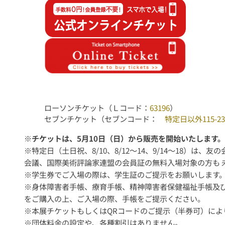
ローソンチケット（Ｌコード：
63196
）
セブンチケット（セブンコード：
特定日以外115-23
※
チケットは、5月10日（日）から販売を開始いたします
※特定日（土日祝、8/10、8/12～14、9/14～18
会議、国際美術評論家連盟の会員証の無料入場対象の方も 
※学生券でご入場の際は、学生証のご提示をお願いします
※身体障害者手帳、療育手帳、精神障害者保健福祉手帳及
をご購入の上、ご入場の際、手帳をご提示ください。
※本展チケットもしくはQRコードのご提示（半券可）によ
※団体料金の設定や、各種割引はありません。