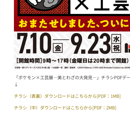
「ポケモン×工芸展―美とわざの大発見―」チラシPDFデ
↓
チラシ（表裏）ダウンロードはこちらから[PDF：1MB]
チラシ（中）ダウンロードはこちらから[PDF：2MB]