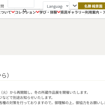
質問
名勝 縮景園
について
コレクション
学び・体験
県民ギャラリー
利用案内・
から）
日（火）から再開館し，冬の所蔵作品展を開催いたします。
ジなどで別途お知らせいたします。
各種の対策を行っておりますので，御理解の上，御協力をお願いし