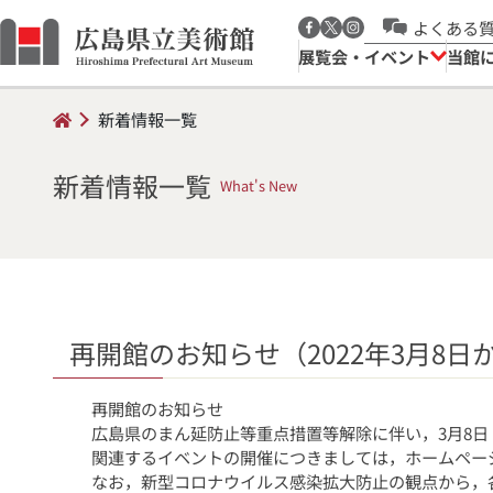
よくある
展覧会・イベント
当館
新着情報一覧
新着情報一覧
What's New
再開館のお知らせ（2022年3月8日
再開館のお知らせ
広島県のまん延防止等重点措置等解除に伴い，3月8
関連するイベントの開催につきましては，ホームペー
なお，新型コロナウイルス感染拡大防止の観点から，