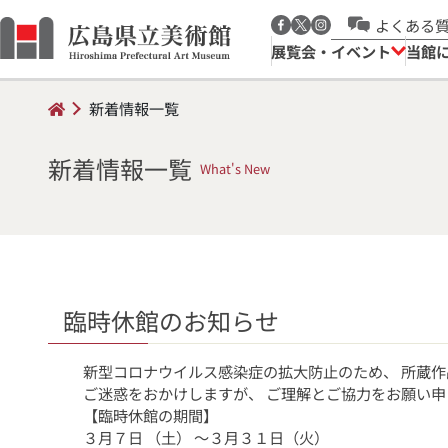
よくある
展覧会・イベント
当館
新着情報一覧
新着情報一覧
What's New
臨時休館のお知らせ
新型コロナウイルス感染症の拡大防止のため、 所蔵作
ご迷惑をおかけしますが、 ご理解とご協力をお願い申
【臨時休館の期間】
３月７日 （土） ～３月３１日（火）