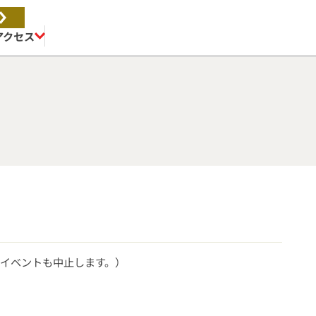
アクセス
連イベントも中止します。）