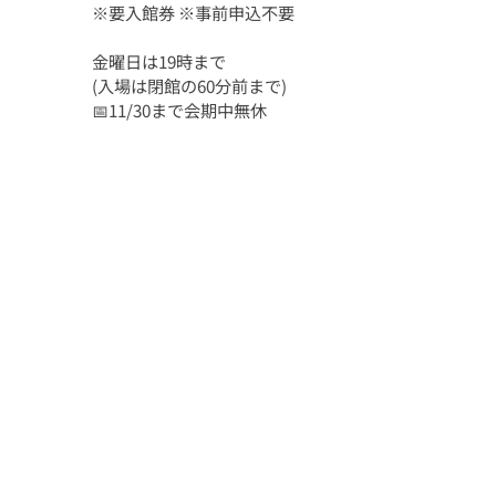
※要入館券 ※事前申込不要
金曜日は19時まで
(入場は閉館の60分前まで)
📅11/30まで会期中無休