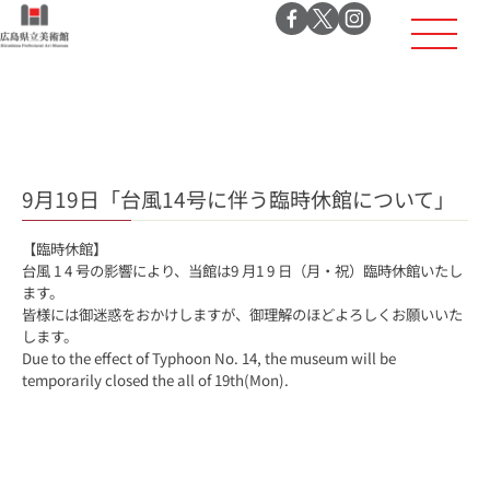
9月19日「台風14号に伴う臨時休館について」
【臨時休館】
台風 1 4 号の影響により、当館は9 月1 9 日（月・祝）臨時休館いたし
ます。
皆様には御迷惑をおかけしますが、御理解のほどよろしくお願いいた
します。
Due to the effect of Typhoon No. 14, the museum will be
temporarily closed the all of 19th(Mon).