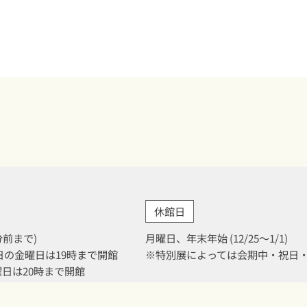
休館日
0分前まで)
月曜日、年末年始 (12/25～1/1)
月31日の金曜日は19時まで開館
※特別展によっては会期中・祝日
金曜日は20時まで開館