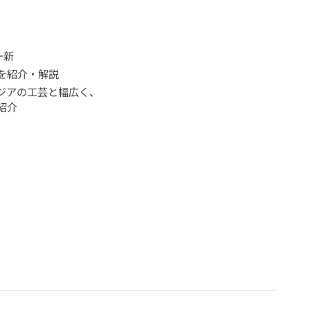
一新
点を紹介・解説
ジアの工芸と幅広く、
紹介