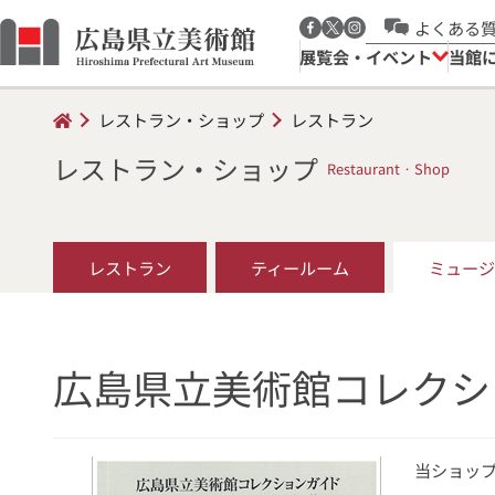
よくある
展覧会・イベント
当館
レストラン・ショップ
レストラン
レストラン・ショップ
Restaurant · Shop
レストラン
ティールーム
ミュージ
広島県立美術館コレクシ
当ショッ