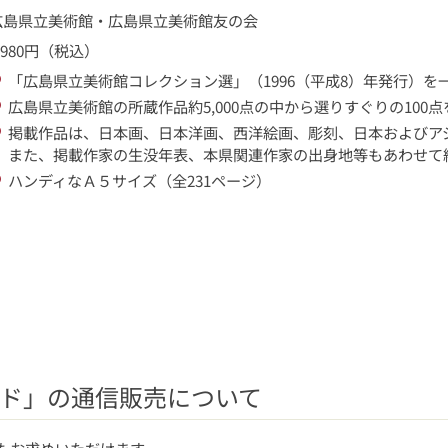
広島県立美術館・広島県立美術館友の会
,980円（税込）
「広島県立美術館コレクション選」（1996（平成8）年発行）を
広島県立美術館の所蔵作品約5,000点の中から選りすぐりの100
掲載作品は、日本画、日本洋画、西洋絵画、彫刻、日本およびア
また、掲載作家の生没年表、本県関連作家の出身地等もあわせて
ハンディなＡ５サイズ（全231ページ）
ド」の通信販売について