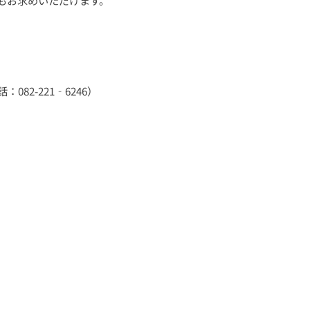
もお求めいただけます。
82-221‐6246）