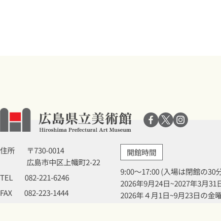
住所
〒730-0014
開館時間
広島市中区上幟町2-22
9:00～17:00 (入場は閉館の3
TEL
082-221-6246
2026年9月24日~2027年3
FAX
082-223-1444
2026年４月1日~9月23日の