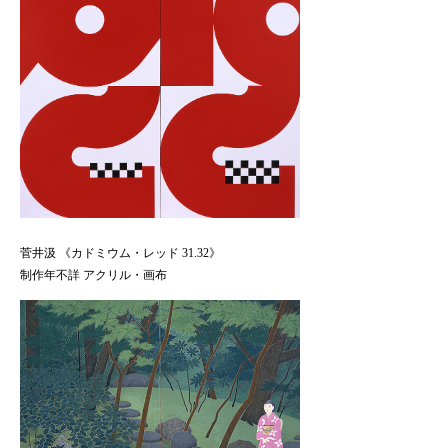
菅井汲 《カドミウム・レッド 31.32》
制作年不詳 アクリル・画布