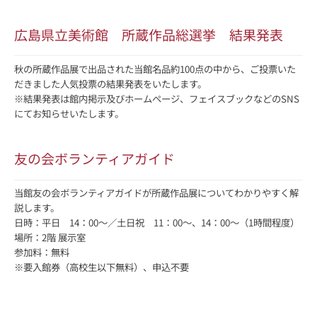
広島県立美術館 所蔵作品総選挙 結果発表
秋の所蔵作品展で出品された当館名品約100点の中から、ご投票いた
だきました人気投票の結果発表をいたします。
※結果発表は館内掲示及びホームページ、フェイスブックなどのSNS
にてお知らせいたします。
友の会ボランティアガイド
当館友の会ボランティアガイドが所蔵作品展についてわかりやすく解
説します。
日時：平日 14：00～／土日祝 11：00～、14：00～（1時間程度）
場所：2階 展示室
参加料：無料
※要入館券（高校生以下無料）、申込不要