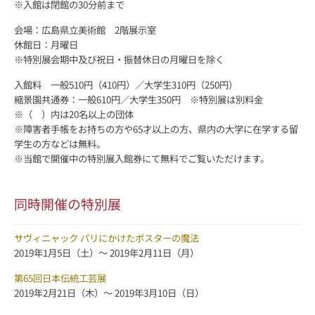
※入館は閉館の30分前まで
会場：広島県立美術館 2階展示室
休館日：月曜日
※特別展会期中及び祝日・振替休日の月曜日を除く
入館料 一般510円（410円）／大学生310円（250円）
縮景園共通券：一般610円／大学生350円 ※特別展は別料金
※（ ）内は20名以上の団体
※障害者手帳をお持ちの方や65才以上の方、県内の大学に在学する留
学生の方などは無料。
※当館で開催中の特別展入館券にて無料でご覧いただけます。
同時開催の特別展
サヴィニャック パリにかけたポスターの魔法
2019年1月5日（土）～ 2019年2月11日（月）
第65回日本伝統工芸展
2019年2月21日（木）～ 2019年3月10日（日）