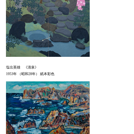
塩出英雄 《清泉》
1953年 （昭和28年） 紙本彩色