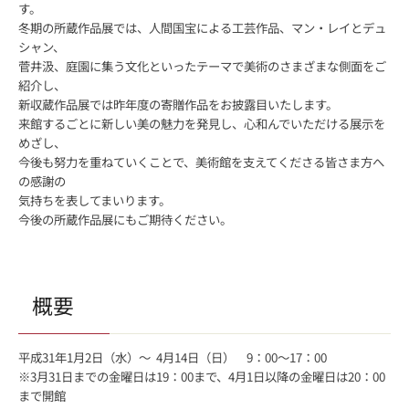
す。
冬期の所蔵作品展では、人間国宝による工芸作品、マン・レイとデュ
シャン、
菅井汲、庭園に集う文化といったテーマで美術のさまざまな側面をご
紹介し、
新収蔵作品展では昨年度の寄贈作品をお披露目いたします。
来館するごとに新しい美の魅力を発見し、心和んでいただける展示を
めざし、
今後も努力を重ねていくことで、美術館を支えてくださる皆さま方へ
の感謝の
気持ちを表してまいります。
今後の所蔵作品展にもご期待ください。
概要
平成31年1月2日（水）～ 4月14日（日） 9：00～17：00
※3月31日までの金曜日は19：00まで、4月1日以降の金曜日は20：00
まで開館