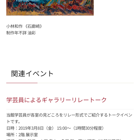
小林和作 《石廊崎》
制作年不詳 油彩
関連イベント
学芸員によるギャラリーリレートーク
当館学芸員が各室の見どころをリレー形式でご紹介するトークイベン
トです。
日時：2019年3月8日（金） 15:00～（1時間30分程度）
場所：2階 展示室