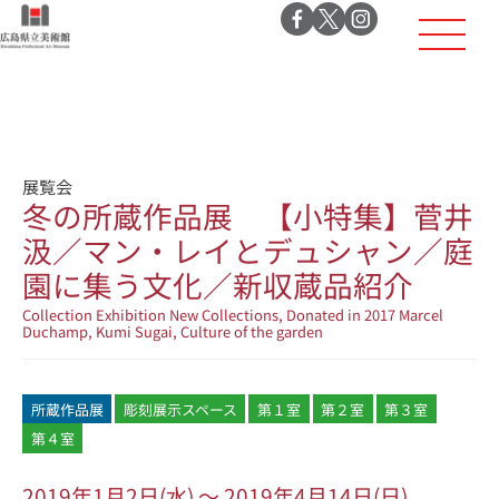
展覧会
冬の所蔵作品展 【小特集】菅井
汲／マン・レイとデュシャン／庭
園に集う文化／新収蔵品紹介
Collection Exhibition New Collections, Donated in 2017 Marcel
Duchamp, Kumi Sugai, Culture of the garden
所蔵作品展
彫刻展示スペース
第１室
第２室
第３室
第４室
2019年1月2日(水) ～ 2019年4月14日(日)